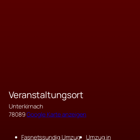
Veranstaltungsort
Unterkirnach
78089
Google Karte anzeigen
Fasnetssundig Umzug
Umzug in