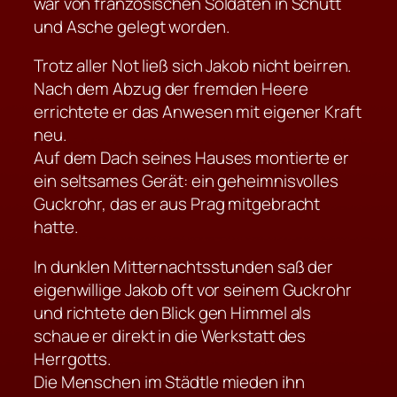
war von französischen Soldaten in Schutt
und Asche gelegt worden.
Trotz aller Not ließ sich Jakob nicht beirren.
Nach dem Abzug der fremden Heere
errichtete er das Anwesen mit eigener Kraft
neu.
Auf dem Dach seines Hauses montierte er
ein seltsames Gerät: ein geheimnisvolles
Guckrohr, das er aus Prag mitgebracht
hatte.
In dunklen Mitternachtsstunden saß der
eigenwillige Jakob oft vor seinem Guckrohr
und richtete den Blick gen Himmel als
schaue er direkt in die Werkstatt des
Herrgotts.
Die Menschen im Städtle mieden ihn