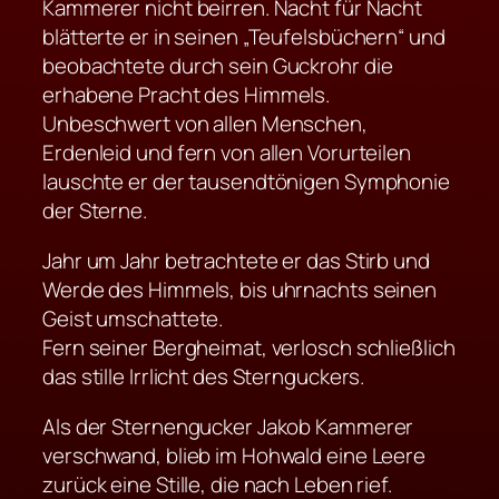
Kammerer nicht beirren. Nacht für Nacht
blätterte er in seinen „Teufelsbüchern“ und
beobachtete durch sein Guckrohr die
erhabene Pracht des Himmels.
Unbeschwert von allen Menschen,
Erdenleid und fern von allen Vorurteilen
lauschte er der tausendtönigen Symphonie
der Sterne.
Jahr um Jahr betrachtete er das Stirb und
Werde des Himmels, bis uhrnachts seinen
Geist umschattete.
Fern seiner Bergheimat, verlosch schließlich
das stille Irrlicht des Sternguckers.
Als der Sternengucker Jakob Kammerer
verschwand, blieb im Hohwald eine Leere
zurück eine Stille, die nach Leben rief.