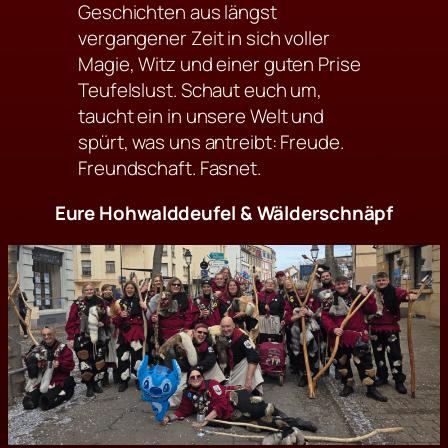
Geschichten aus längst
vergangener Zeit in sich voller
Magie, Witz und einer guten Prise
Teufelslust. Schaut euch um,
taucht ein in unsere Welt und
spürt, was uns antreibt: Freude.
Freundschaft. Fasnet.
Eure Hohwalddeufel & Wälderschnäpf